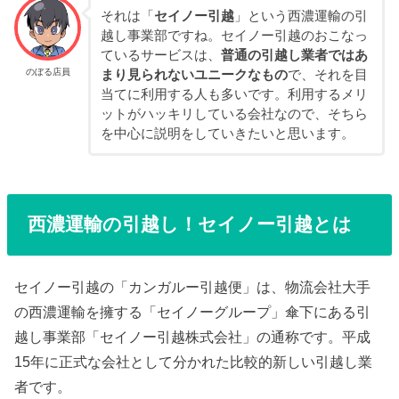
それは「
セイノー引越
」という西濃運輸の引
越し事業部ですね。セイノー引越のおこなっ
ているサービスは、
普通の引越し業者ではあ
のぼる店員
まり見られないユニークなもの
で、それを目
当てに利用する人も多いです。利用するメリ
ットがハッキリしている会社なので、そちら
を中心に説明をしていきたいと思います。
西濃運輸の引越し！セイノー引越とは
セイノー引越の「カンガルー引越便」は、物流会社大手
の西濃運輸を擁する「セイノーグループ」傘下にある引
越し事業部「セイノー引越株式会社」の通称です。平成
15年に正式な会社として分かれた比較的新しい引越し業
者です。