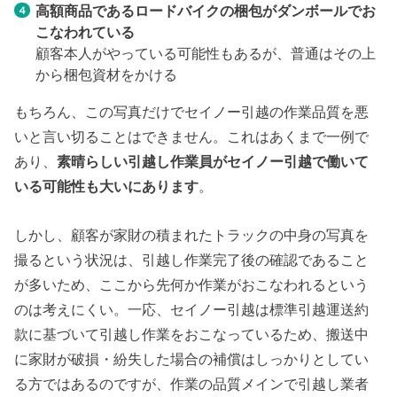
高額商品である
ロードバイクの梱包がダンボールでお
こなわれている
顧客本人がやっている可能性もあるが、普通はその上
から梱包資材をかける
もちろん、この写真だけでセイノー引越の作業品質を悪
いと言い切ることはできません。これはあくまで一例で
あり、
素晴らしい引越し作業員がセイノー引越で働いて
いる可能性も大いにあります
。
しかし、顧客が家財の積まれたトラックの中身の写真を
撮るという状況は、引越し作業完了後の確認であること
が多いため、ここから先何か作業がおこなわれるという
のは考えにくい。一応、セイノー引越は標準引越運送約
款に基づいて引越し作業をおこなっているため、搬送中
に家財が破損・紛失した場合の補償はしっかりとしてい
る方ではあるのですが、作業の品質メインで引越し業者