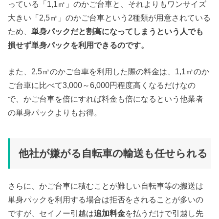
っている「1,1㎥」のかご台車と、それよりもワンサイズ
大きい「2,5㎥」のかご台車という2種類が用意されている
ため、
単身パックだと割高になってしまうという人でも
損せず単身パックを利用できるのです。
また、2,5㎥のかご台車を利用した際の料金は、1,1㎥のか
ご台車に比べて3,000～6,000円程度高くなるだけなの
で、かご台車を倍にすれば料金も倍になるという他業者
の単身パックよりもお得。
他社が嫌がる自転車の輸送も任せられる
さらに、かご台車に積むことが難しい自転車等の搬送は
単身パックを利用する場合は拒否をされることが多いの
ですが、セイノー引越は
追加料金
を払うだけで引越し先