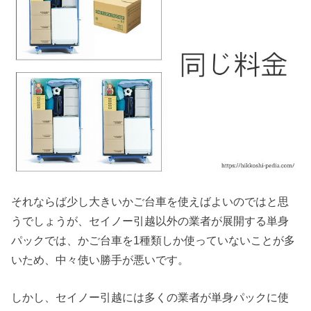
それならば少し大きいかご台車を使えばよいのではと思
うでしょうが、セイノー引越以外の業者が展開する単身
パックでは、かご台車を1種類しか使っていないことが多
いため、中々使い勝手が悪いです。
しかし、セイノー引越には多くの業者が単身パックに使