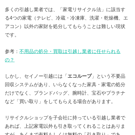
多くの引越し業者では、「家電リサイクル法」に該当す
る4つの家電（テレビ、冷蔵・冷凍庫、洗濯・乾燥機、エ
アコン）以外の家財を処分してもらうことは難しい現状
です。
参考：
不用品の処分・買取は引越し業者に任せられる
の？
しかし、セイノー引越には「
エコループ
」という不要品
回収システムがあり、いらなくなった家具・家電の処分
だけでなく、ブランドバッグ、腕時計、宝石やプラチナ
など「買い取り」をしてもらえる場合があります。
リサイクルショップを子会社に持っている引越し業者で
あれば、上記家電以外も引き取ってくれることはありま
すが、あくまで有料もしくは無料の「引き取り」であ