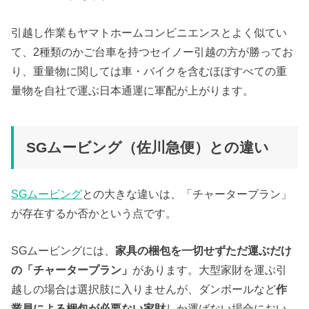
引越し作業もヤマトホームコンビニエンスとよく似てい
て、2種類のかご台車を持つセイノー引越の方が勝ってお
り、重量物に関しては車・バイクを含むほぼすべての重
量物を自社で運ぶ日本通運に軍配が上がります。
SGムービング（佐川急便）との違い
SGムービング
との大きな違いは、「チャータープラン」
が存在するか否かという点です。
SGムービングには、
家具の梱包を一切せずただ運ぶだけ
の「チャータープラン」
があります。大型家財を運ぶ引
越しの場合は選択肢に入りませんが、ダンボールなど
作
業員による梱包が必要ない家財
しか運ばない場合におい