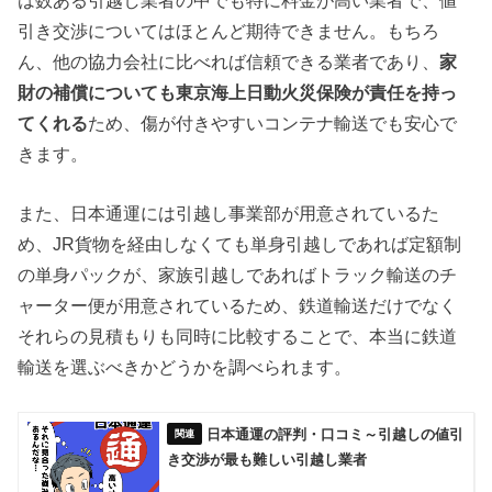
は数ある引越し業者の中でも特に料金が高い業者で、値
引き交渉についてはほとんど期待できません。もちろ
ん、他の協力会社に比べれば信頼できる業者であり、
家
財の補償についても東京海上日動火災保険が責任を持っ
てくれる
ため、傷が付きやすいコンテナ輸送でも安心で
きます。
また、日本通運には引越し事業部が用意されているた
め、JR貨物を経由しなくても単身引越しであれば定額制
の単身パックが、家族引越しであればトラック輸送のチ
ャーター便が用意されているため、鉄道輸送だけでなく
それらの見積もりも同時に比較することで、本当に鉄道
輸送を選ぶべきかどうかを調べられます。
日本通運の評判・口コミ～引越しの値引
き交渉が最も難しい引越し業者