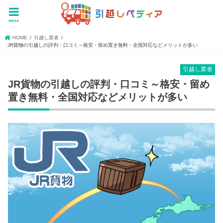
menu
HOME
引越し業者
JR貨物の引越しの評判・口コミ～格安・留め置き無料・全国対応などメリットが多い
引越し業者
JR貨物の引越しの評判・口コミ～格安・留め
置き無料・全国対応などメリットが多い