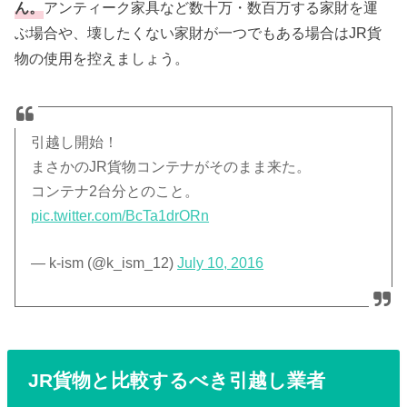
ん。
アンティーク家具など数十万・数百万する家財を運
ぶ場合や、壊したくない家財が一つでもある場合はJR貨
物の使用を控えましょう。
引越し開始！
まさかのJR貨物コンテナがそのまま来た。
コンテナ2台分とのこと。
pic.twitter.com/BcTa1drORn
— k-ism (@k_ism_12)
July 10, 2016
JR貨物と比較するべき引越し業者