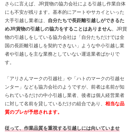
さらに言えば、JR貨物の協力会社による引越し作業自体
にも不安が残ります。基本的にアートやサカイといった
大手引越し業者は、
自分たちで長距離引越しができるた
めJR貨物の引越しの協力をすることはありません
。JR貨
物の引越しをしている協力会社は「自分たちだけでは全
国の長距離引越しを契約できない」ような中小引越し業
者や引越しを主な業務としていない運送業者ばかりで
す。
「アリさんマークの引越社」や「ハトのマークの引越セ
ンター」なども協力会社のようですが、前者は名前が知
られているだけの中小引越し業者、後者は個人経営業者
に対して名前を貸しているだけの組合であり、
相当な品
質のブレが予想されます。
従って、
作業品質
を重視する引越しには向いていませ