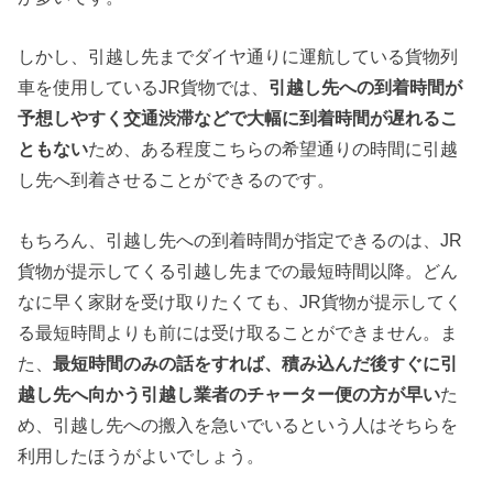
しかし、引越し先までダイヤ通りに運航している貨物列
車を使用しているJR貨物では、
引越し先への到着時間が
予想しやすく交通渋滞などで大幅に到着時間が遅れるこ
ともない
ため、ある程度こちらの希望通りの時間に引越
し先へ到着させることができるのです。
もちろん、引越し先への到着時間が指定できるのは、JR
貨物が提示してくる引越し先までの最短時間以降。どん
なに早く家財を受け取りたくても、JR貨物が提示してく
る最短時間よりも前には受け取ることができません。ま
た、
最短時間のみの話をすれば、積み込んだ後すぐに引
越し先へ向かう引越し業者のチャーター便の方が早い
た
め、引越し先への搬入を急いでいるという人はそちらを
利用したほうがよいでしょう。