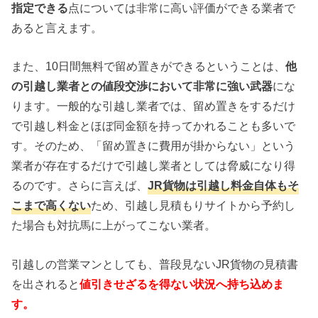
指定できる
点については非常に高い評価ができる業者で
あると言えます。
また、10日間無料で留め置きができるということは、
他
の引越し業者との値段交渉において非常に強い武器
にな
ります。一般的な引越し業者では、留め置きをするだけ
で引越し料金とほぼ同金額を持ってかれることも多いで
す。そのため、「留め置きに費用が掛からない」という
業者が存在するだけで引越し業者としては脅威になり得
るのです。さらに言えば、
JR貨物は引越し料金自体もそ
こまで高くない
ため、引越し見積もりサイトから予約し
た場合も対抗馬に上がってこない業者。
引越しの営業マンとしても、普段見ないJR貨物の見積書
を出されると
値引きせざるを得ない状況へ持ち込めま
す。