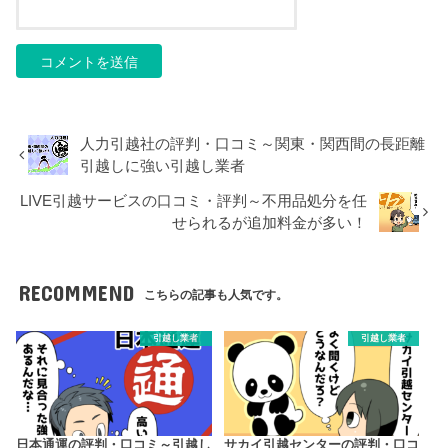
人力引越社の評判・口コミ～関東・関西間の長距離
引越しに強い引越し業者
LIVE引越サービスの口コミ・評判～不用品処分を任
せられるが追加料金が多い！
RECOMMEND
こちらの記事も人気です。
引越し業者
引越し業者
日本通運の評判・口コミ～引越し
サカイ引越センターの評判・口コ