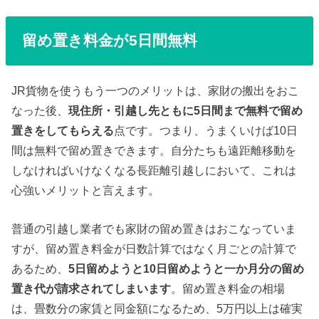
留め置き料金が5日間無料
JR貨物を使うもう一つのメリットは、家財の搬出をおこ
なった後、
現住所・引越し先ともに5日間まで無料で留め
置きをしてもらえる
点です。つまり、うまくいけば10日
間は無料で留め置きできます。自分たちも遠距離移動を
しなければいけなくなる長距離引越しにおいて、これは
心強いメリットと言えます。
普通の引越し業者でも家財の留め置きはおこなっていま
すが、留め置き料金が日数計算ではなく月ごとの計算で
あるため、
5日留めようと10日留めようと一か月分の留め
置き代が請求されてしまいます
。留め置き料金の相場
は、畳数分の家賃と同金額になるため、5万円以上は確実