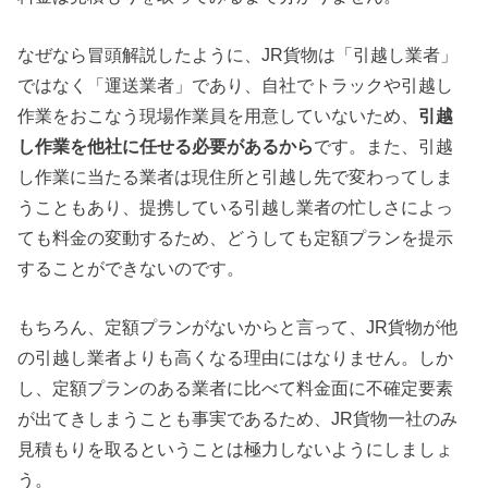
なぜなら冒頭解説したように、JR貨物は「引越し業者」
ではなく「運送業者」であり、自社でトラックや引越し
作業をおこなう現場作業員を用意していないため、
引越
し作業を他社に任せる必要があるから
です。また、引越
し作業に当たる業者は現住所と引越し先で変わってしま
うこともあり、提携している引越し業者の忙しさによっ
ても料金の変動するため、どうしても定額プランを提示
することができないのです。
もちろん、定額プランがないからと言って、JR貨物が他
の引越し業者よりも高くなる理由にはなりません。しか
し、定額プランのある業者に比べて料金面に不確定要素
が出てきしまうことも事実であるため、JR貨物一社のみ
見積もりを取るということは極力しないようにしましょ
う。