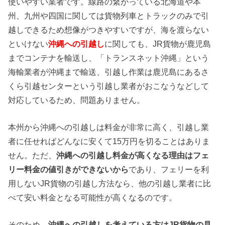
使いやすい業者です。線路の繋がっている北海道や本
州、九州や四国に関しては貨物列車とトラックのみで引
越しできるため想像がつきやすいですが、海を渡らない
といけない
沖縄への引越し
に関しても、JR貨物が鹿児島
までコンテナを輸送し、「トランスネット沖縄」という
海輸業者が沖縄まで輸送、引越し作業は鹿児島にあるさ
くら引越センターという引越し業者がおこなうなどして
対応しているため、問題ありません。
本州から沖縄への引越しは料金が非常に高く、引越し業
者に任せればどんなに安くて15万円を切ることはありま
せん。ただ、
沖縄への引越し料金が高くなる理由はフェ
リー料金の値引きができないから
であり、フェリーを利
用しないJR貨物の引越し方法なら、他の引越し業者に比
べて安い料金となる可能性が高くなるのです。
そのため、
沖縄への引越しを考えている方はJR貨物の見