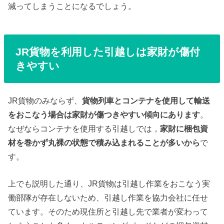
減ってしまうことになるでしょう。
JR貨物を利用した引越しは家財が傷付
きやすい
JR貨物のみならず、
貨物列車とコンテナを使用して輸送
をおこなう場合は家財が傷つきやすい傾向にあります
。
なぜならコンテナを使用する引越しでは，
家財に梱包資
材を巻かず丸裸の状態で積み込まれることが多いから
で
す。
上でも説明した通り、JR貨物は引越し作業をおこなう実
働部隊が存在しないため、引越し作業を協力会社に任せ
ています。そのため現住所と引越し先で業者が変わって