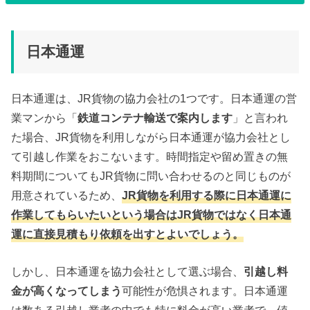
日本通運
日本通運は、JR貨物の協力会社の1つです。日本通運の営
業マンから「
鉄道コンテナ輸送で案内します
」と言われ
た場合、JR貨物を利用しながら日本通運が協力会社とし
て引越し作業をおこないます。時間指定や留め置きの無
料期間についてもJR貨物に問い合わせるのと同じものが
用意されているため、
JR貨物を利用する際に日本通運に
作業してもらいたいという場合はJR貨物ではなく日本通
運に直接見積もり依頼を出すとよいでしょう。
しかし、日本通運を協力会社として選ぶ場合、
引越し料
金が高くなってしまう
可能性が危惧されます。日本通運