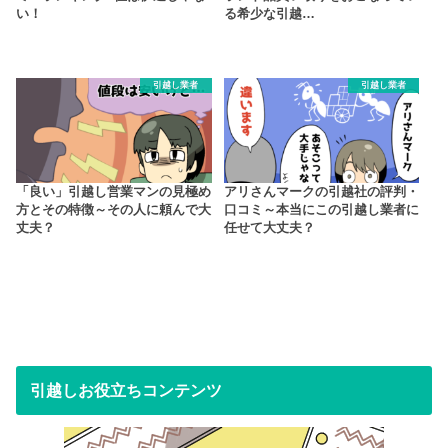
い！
る希少な引越…
引越し業者
引越し業者
「良い」引越し営業マンの見極め
アリさんマークの引越社の評判・
方とその特徴～その人に頼んで大
口コミ～本当にこの引越し業者に
丈夫？
任せて大丈夫？
引越しお役立ちコンテンツ