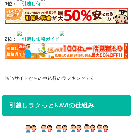
1位：
引越し侍
2位：
引越し価格ガイド
※当サイトからの申込数のランキングです。
引越しラクっとNAVIの仕組み