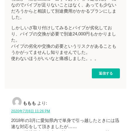
なのでパイプが足りないことはなく、あっても少ない
だろうからと相談して別途費用がかかるプランにしま
した。
しかしいざ取り付けしてみるとパイプが劣化してお
り、パイプの交換が必要で別途24,000円もかかりまし
た。
パイプの劣化や交換の必要というリスクがあることも
うかがってませんし知りませんでした。
使わないほうがいいなと痛感しました。。。
返信する
ももも
より:
2020年7月8日 11:26 PM
2018年の3月に愛知県内で単身で引っ越したときには迅
速な対応をして頂きましたが……