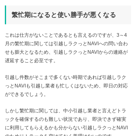
対応をしてくれます。しかし、訪問見積もりと異なり、大幅な値引きや当日の
家財追加に対する対応などしてもらえない場合が多いので、一つの手段として
考えておいてください。メールだけで引越しの見積もりを取るデメリットスト
繁忙期になると使い勝手が悪くなる
ーカー...
これは仕方がないことであるとも言えるのですが、3～4
月の繁忙期に関しては引越しラクっとNAVIへの問い合わ
せも膨大となるため、引越しラクっとNAVIからの連絡が
遅延すること必至です。
引越し件数がそこまで多くない時期であれば引越しラク
っとNAVIも引越し業者も忙しくはないため、即日の対応
ができるでしょう。
しかし繁忙期に関しては、中小引越し業者と言えどトラ
ックを確保するのも難しい状況であり、即決できず確実
に利用してもらえるかも分からない引越しラクっとNAVI