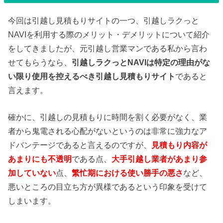
今回は引越し見積もりサイトの一つ、引越しラクっと
NAVIを利用する際のメリット・デメリットについて紹介
をしてきましたが、元引越し営業マンである私から言わ
せてもらうなら、
引越しラクっとNAVIは特定の理由がな
い限り使用を控えるべき引越し見積もりサイト
であると
言えます。
確かに、引越しの見積もりに時間を割く必要がなく、業
者から鬼電される心配がないというのは非常に強力なア
ドバンテージであると言えるのですが、
見積もり内容が
あまりにも不透明
である点、
大手引越し業者があまり参
加していない
点、
繁忙期における使い勝手の悪さ
など、
悪いところの目立ち方が異様であるという印象を受けて
しまいます。