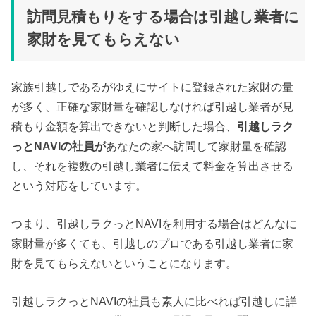
いる」と伝...
訪問見積もりをする場合は引越し業者に
家財を見てもらえない
家族引越しであるがゆえにサイトに登録された家財の量
が多く、正確な家財量を確認しなければ引越し業者が見
積もり金額を算出できないと判断した場合、
引越しラク
っとNAVIの社員が
あなたの家へ訪問して家財量を確認
し、それを複数の引越し業者に伝えて料金を算出させる
という対応をしています。
つまり、引越しラクっとNAVIを利用する場合はどんなに
家財量が多くても、引越しのプロである引越し業者に家
財を見てもらえないということになります。
引越しラクっとNAVIの社員も素人に比べれば引越しに詳