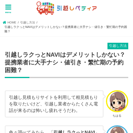
menu
HOME
引越し方法
引越しラクっとNAVIはデメリットしかない？提携業者に大手ナシ・値引き・繁忙期の予約困
難？
引越し方法
引越しラクっとNAVIはデメリットしかない？
提携業者に大手ナシ・値引き・繁忙期の予約
困難？
引越し見積もりサイトを利用して相見積もり
を取りたいけど、引越し業者からたくさん電
話が来るのは怖いし疲れそうだわ。
ちはる
色々調べてみたら、「
引越しラクっとNAVI
」