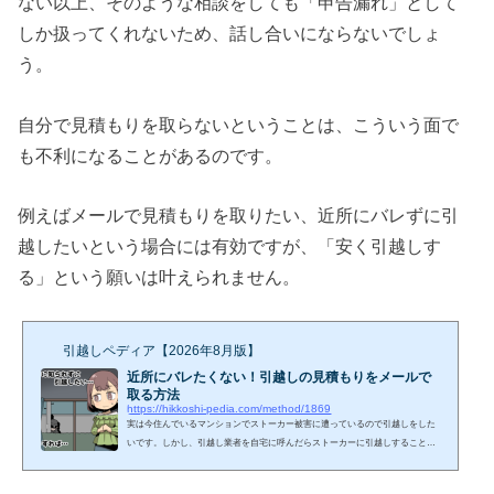
ない以上、そのような相談をしても「申告漏れ」として
しか扱ってくれないため、話し合いにならないでしょ
う。
自分で見積もりを取らないということは、こういう面で
も不利になることがあるのです。
例えばメールで見積もりを取りたい、近所にバレずに引
越したいという場合には有効ですが、「安く引越しす
る」という願いは叶えられません。
引越しペディア【2026年8月版】
近所にバレたくない！引越しの見積もりをメールで
取る方法
https://hikkoshi-pedia.com/method/1869
実は今住んでいるマンションでストーカー被害に遭っているので引越しをした
いです。しかし、引越し業者を自宅に呼んだらストーカーに引越しすることが
バレそうで困っています。引越し見積もりサイトや引越し業者の見積もり問い
合わせフォームの「ご要望」欄に明記すれば、メールや電話のみでの見積もり