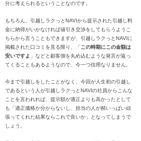
分に考えられるということなのです。
もちろん、引越しラクっとNAVIから提示された引越し料
金に納得がいかなければ値引き交渉をしてもらうようこ
ちらから言うこともできますが、引越しラクっとNAVIに
掲載された口コミを見る限り、「
この時期にこの金額は
安いですよ
」などと顧客側を丸め込むような発言が返っ
てくることもあるようなので、今一つ信用なりません。
今まで引越しをしたことがなく、今回が人生初の引越し
であるという人が引越しラクっとNAVIの社員からこんな
ことを言われれば、提示額が適正よりも高かったとして
も「適正価格か分からないし、担当の人が精いっぱい頑
張ってくれた結果ならこれで良いか」となってしまうで
しょう。