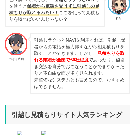
を使うと
業者から電話を受けずに引越しの見
積もりが取れるみたい！
ここを使って見積も
れな
りを取ればいいんじゃない？
引越しラクっとNAVIを利用すれば、引越し業
者からの電話を極力抑えながら相見積もりを
取ることができます。しかし、
見積もりを取
のぼる店員
れる業者が全国で50社程度
であったり、値引
き交渉を自分でおこなうことができなかった
りと不自由な面が多く見られます。
未整備なシステムとも言えるので、おすすめ
はできません。
引越し見積もりサイト人気ランキング