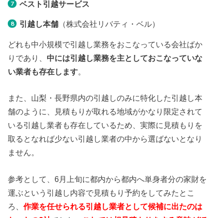
ベスト引越サービス
引越し本舗
（株式会社リバティ・ベル）
どれも中小規模で引越し業務をおこなっている会社ばか
りであり、
中には引越し業務を主としておこなっていな
い業者も存在します
。
また、山梨・長野県内の引越しのみに特化した引越し本
舗のように、見積もりが取れる地域がかなり限定されて
いる引越し業者も存在しているため、実際に見積もりを
取るとなれば少ない引越し業者の中から選ばないとなり
ません。
参考として、6月上旬に都内から都内へ単身者分の家財を
運ぶという引越し内容で見積もり予約をしてみたとこ
ろ、
作業を任せられる引越し業者として候補に出たのは