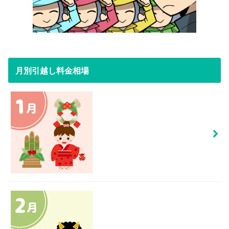
月別引越し料金相場