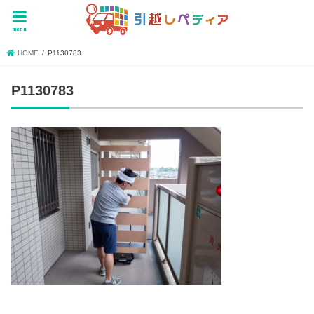
menu
HOME
P1130783
P1130783