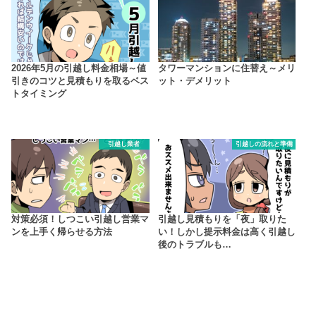
2026年5月の引越し料金相場～値
タワーマンションに住替え～メリ
引きのコツと見積もりを取るベス
ット・デメリット
トタイミング
引越し業者
引越しの流れと準備
対策必須！しつこい引越し営業マ
引越し見積もりを「夜」取りた
ンを上手く帰らせる方法
い！しかし提示料金は高く引越し
後のトラブルも…