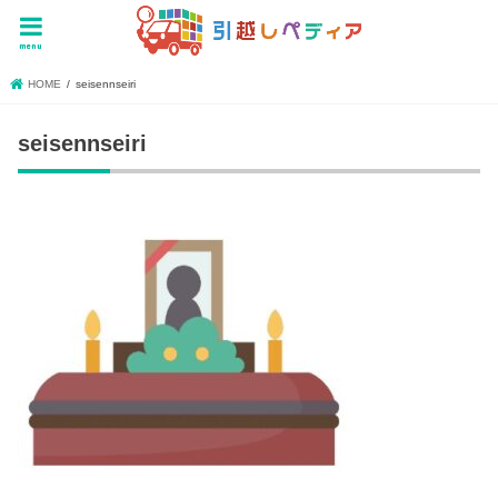
menu
HOME
seisennseiri
seisennseiri