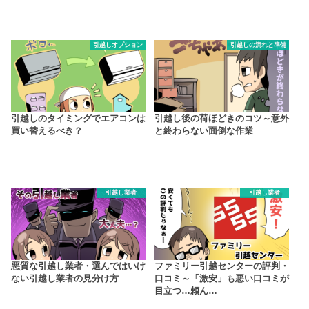
引越しオプション
引越しの流れと準備
引越しのタイミングでエアコンは
引越し後の荷ほどきのコツ～意外
買い替えるべき？
と終わらない面倒な作業
引越し業者
引越し業者
悪質な引越し業者・選んではいけ
ファミリー引越センターの評判・
ない引越し業者の見分け方
口コミ～「激安」も悪い口コミが
目立つ…頼ん…