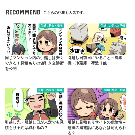
RECOMMEND
こちらの記事も人気です。
引越し料金・相場
引越しの流れと準備
同じマンション内の引越しは安く
引越し日前日にやること～洗濯
できる！見積もりの値引き交渉術
機・冷蔵庫・荷造り他
を公開
引越しの流れと準備
引越し料金・相場
引越し先・引越し日が未定でも見
引越し見積もりサイトの危険性～
積もり予約は取れるの？
怒涛の鬼電話にあなたは耐えられ
る？