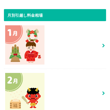
月別引越し料金相場