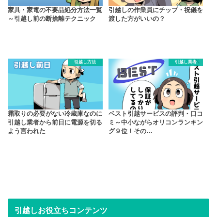
家具・家電の不要品処分方法一覧
引越しの作業員にチップ・祝儀を
～引越し前の断捨離テクニック
渡した方がいいの？
引越し方法
引越し業者
霜取りの必要がない冷蔵庫なのに
ベスト引越サービスの評判・口コ
引越し業者から前日に電源を切る
ミ～中小ながらオリコンランキン
よう言われた
グ９位！その…
引越しお役立ちコンテンツ