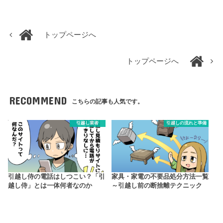
トップページへ
トップページへ
RECOMMEND
こちらの記事も人気です。
引越し業者
引越しの流れと準備
引越し侍の電話はしつこい？「引
家具・家電の不要品処分方法一覧
越し侍」とは一体何者なのか
～引越し前の断捨離テクニック