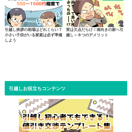
引越し挨拶の相場はどれくらい？
実は欠点だらけ！南向きの家へ引
小さい子供がいる家庭は必ず準備
越し～８つのデメリット
しよう
引越しお役立ちコンテンツ