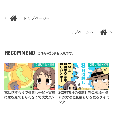
トップページへ
トップページへ
RECOMMEND
こちらの記事も人気です。
引越し料金・相場
引越し料金・相場
電話見積もりで引越し手配～実際
2026年8月の引越し料金相場～値
に家を見てもらわなくて大丈夫？
引き方法と見積もりを取るタイミ
ング