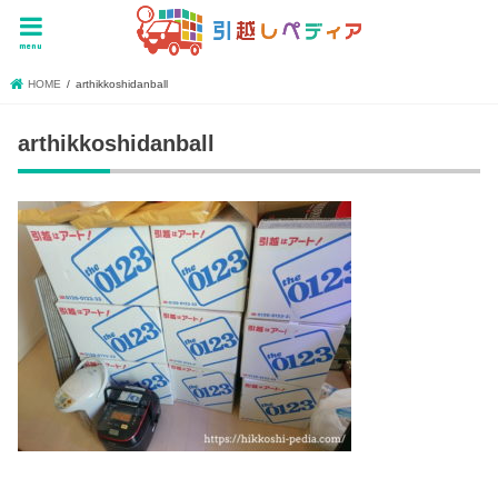
menu
HOME
arthikkoshidanball
arthikkoshidanball