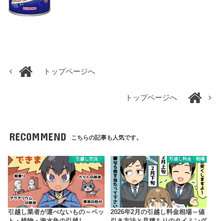
トップページへ
トップページへ
RECOMMEND
こちらの記事も人気です。
引越し方法
引越し料金・相場
引越し業者が運べないもの～ペッ
2026年2月の引越し料金相場～値
ト・植物・海水魚の引越し
引き方法と見積もりのタイミング