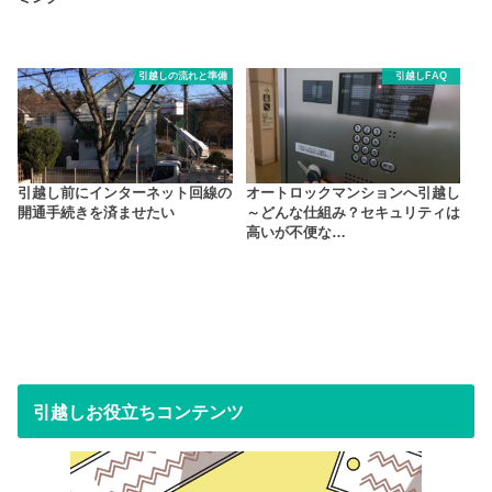
引越しの流れと準備
引越しFAQ
引越し前にインターネット回線の
オートロックマンションへ引越し
開通手続きを済ませたい
～どんな仕組み？セキュリティは
高いが不便な…
引越しお役立ちコンテンツ