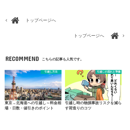
トップページへ
トップページへ
RECOMMEND
こちらの記事も人気です。
引越し方法
引越しの流れと準備
東京→北海道への引越し～料金相
引越し時の物損事故リスクを減ら
場・日数・値引きのポイント
す荷造りのコツ