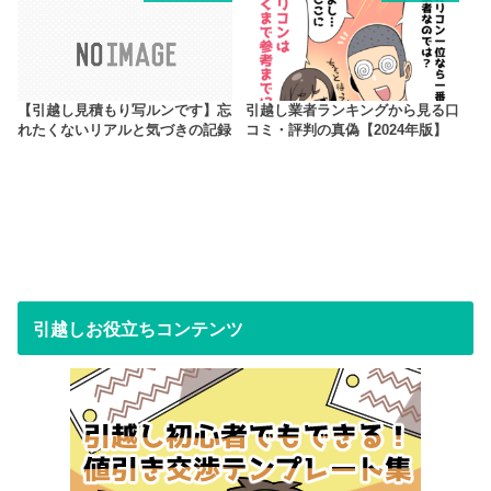
【引越し見積もり写ルンです】忘
引越し業者ランキングから見る口
れたくないリアルと気づきの記録
コミ・評判の真偽【2024年版】
引越しお役立ちコンテンツ